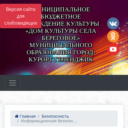
МУНИЦИПАЛЬНОЕ
Версия сайта
для
БЮДЖЕТНОЕ
слабовидящих
УЧРЕЖДЕНИЕ КУЛЬТУРЫ
«ДОМ КУЛЬТУРЫ СЕЛА
БЕРЕГОВОЕ»
МУНИЦИПАЛЬНОГО
ОБРАЗОВАНИЯ ГОРОД-
КУРОРТ ГЕЛЕНДЖИК
Главная
Безопасность
Информационная безопас...