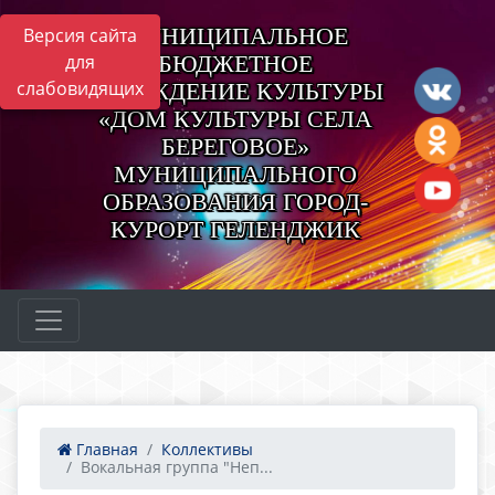
МУНИЦИПАЛЬНОЕ
Версия сайта
для
БЮДЖЕТНОЕ
слабовидящих
УЧРЕЖДЕНИЕ КУЛЬТУРЫ
«ДОМ КУЛЬТУРЫ СЕЛА
БЕРЕГОВОЕ»
МУНИЦИПАЛЬНОГО
ОБРАЗОВАНИЯ ГОРОД-
КУРОРТ ГЕЛЕНДЖИК
Главная
Коллективы
Вокальная группа "Неп...