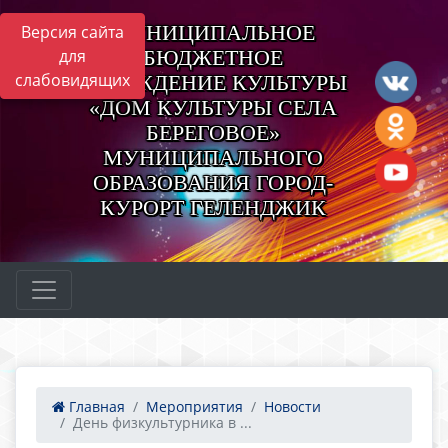
МУНИЦИПАЛЬНОЕ
Версия сайта
для
БЮДЖЕТНОЕ
слабовидящих
УЧРЕЖДЕНИЕ КУЛЬТУРЫ
«ДОМ КУЛЬТУРЫ СЕЛА
БЕРЕГОВОЕ»
МУНИЦИПАЛЬНОГО
ОБРАЗОВАНИЯ ГОРОД-
КУРОРТ ГЕЛЕНДЖИК
Главная
Мероприятия
Новости
День физкультурника в ...