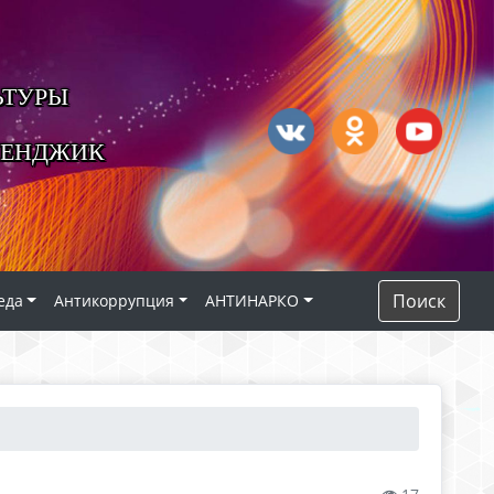
ЬТУРЫ
ЛЕНДЖИК
Поиск
еда
Антикоррупция
АНТИНАРКО