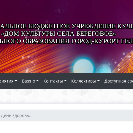
АЛЬНОЕ БЮДЖЕТНОЕ УЧРЕЖДЕНИЕ КУЛ
«ДОМ КУЛЬТУРЫ СЕЛА БЕРЕГОВОЕ»
НОГО ОБРАЗОВАНИЯ ГОРОД-КУРОРТ ГЕ
риятия
Важно
Контакты
Коллективы
Доступная ср
День здоровь...