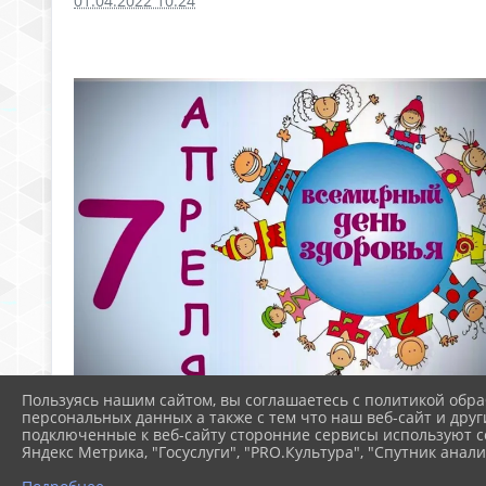
01.04.2022 10:24
Пользуясь нашим сайтом, вы соглашаетесь с политикой обра
персональных данных а также с тем что наш веб-сайт и друг
подключенные к веб-сайту сторонние сервисы используют co
Яндекс Метрика, "Госуслуги", "PRO.Культура", "Спутник анали